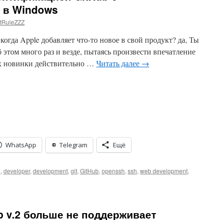
 в Windows
tRuleZZZ
огда Apple добавляет что-то новое в свой продукт? да, Ты
б этом много раз и везде, пытаясь произвести впечатление
 их новинки действительно …
Читать далее
→
WhatsApp
Telegram
Ещё
e
,
developer
,
development
,
git
,
GitHub
,
openssh
,
ssh
,
web development
,
p v.2 больше не поддерживает