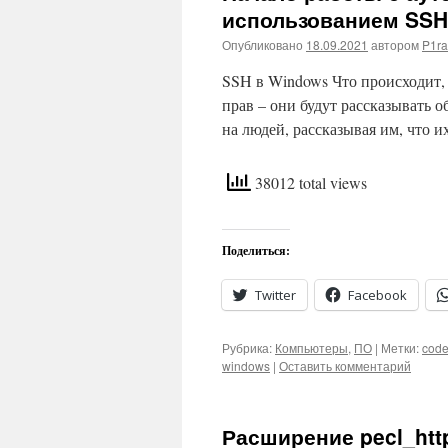
использованием SSH
Опубликовано
18.09.2021
автором
P1ra
SSH в Windows Что происходит, к
прав – они будут рассказывать о
на людей, рассказывая им, что
38012 total views
Поделиться:
Twitter
Facebook
Рубрика:
Компьютеры
,
ПО
|
Метки:
cod
windows
|
Оставить комментарий
Расширение pecl_htt