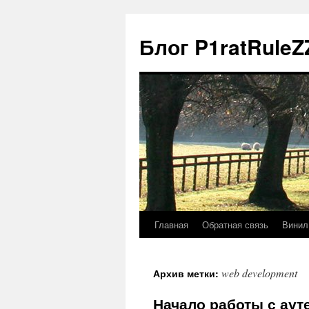
Блог P1ratRuleZ
Главная
Обратная связь
Винил
web development
Архив метки:
Начало работы с аут