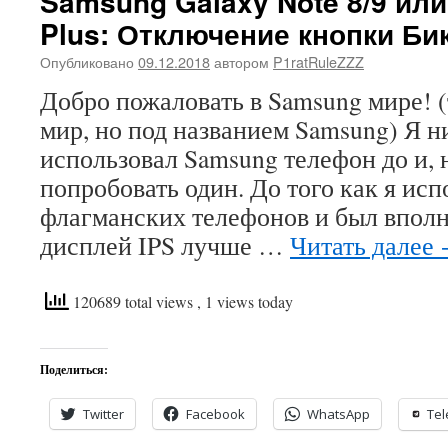
Samsung Galaxy Note 8/9 или 
Plus: Отключение кнопки Би
Опубликовано
09.12.2018
автором
P1ratRuleZZZ
Добро пожаловать в Samsung мире! (т
мир, но под названием Samsung) Я н
использовал Samsung телефон до и, 
попробовать один. До того как я ис
флагманских телефонов и был вполн
дисплей IPS лучше …
Читать далее
120689 total views
, 1 views today
Поделиться:
Twitter
Facebook
WhatsApp
Te