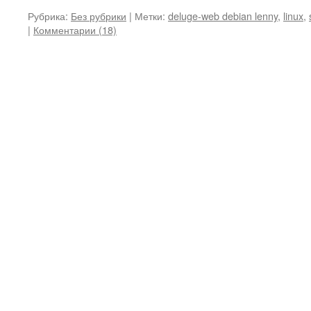
Рубрика:
Без рубрики
|
Метки:
deluge-web debian lenny
,
linux
,
|
Комментарии (18)