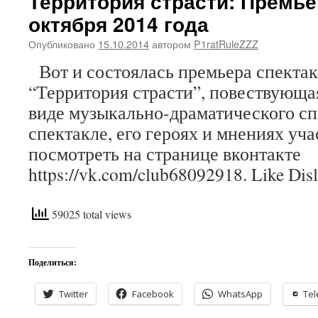
Территория страсти: Премье
октября 2014 года
Опубликовано
15.10.2014
автором
P1ratRuleZZZ
Вот и состоялась премьера спектак
“Территория страсти”, повествующа
виде музыкально-драматического сп
спектакле, его героях и мнениях уч
посмотреть на странице вконтакте
https://vk.com/club68092918. Like Disl
59025 total views
Поделиться:
Twitter
Facebook
WhatsApp
Te