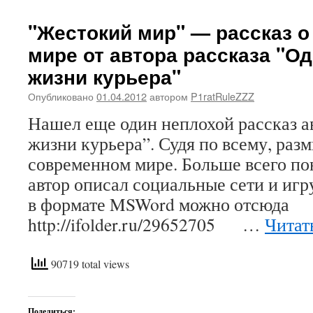
"Жестокий мир" — рассказ 
мире от автора рассказа "Од
жизни курьера"
Опубликовано
01.04.2012
автором
P1ratRuleZZZ
Нашел еще один неплохой рассказ а
жизни курьера”. Судя по всему, раз
современном мире. Больше всего пон
автор описал социальные сети и игр
в формате MSWord можно отсюда
http://ifolder.ru/29652705 …
Читат
90719 total views
Поделиться: