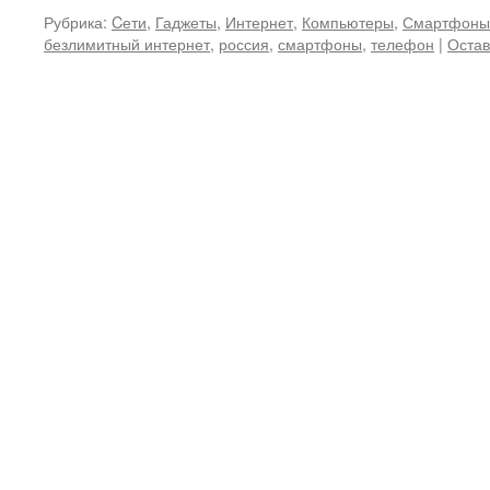
Рубрика:
Cети
,
Гаджеты
,
Интернет
,
Компьютеры
,
Смартфоны
безлимитный интернет
,
россия
,
смартфоны
,
телефон
|
Остав