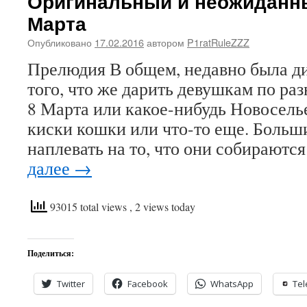
Оригинальный и неожиданны
Марта
Опубликовано
17.02.2016
автором
P1ratRuleZZZ
Прелюдия В общем, недавно была ди
того, что же дарить девушкам по раз
8 Марта или какое-нибудь Новоселье
киски кошки или что-то еще. Больш
наплевать на то, что они собираютс
далее
→
93015 total views
, 2 views today
Поделиться:
Twitter
Facebook
WhatsApp
Te