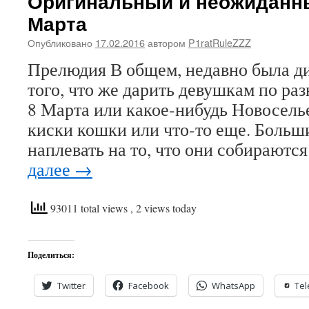
Оригинальный и неожиданны
Марта
Опубликовано
17.02.2016
автором
P1ratRuleZZZ
Прелюдия В общем, недавно была ди
того, что же дарить девушкам по раз
8 Марта или какое-нибудь Новоселье
киски кошки или что-то еще. Больш
наплевать на то, что они собираютс
далее
→
93011 total views
, 2 views today
Поделиться:
Twitter
Facebook
WhatsApp
Te