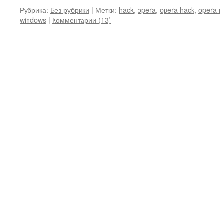
Рубрика:
Без рубрики
|
Метки:
hack
,
opera
,
opera hack
,
opera m
windows
|
Комментарии (13)