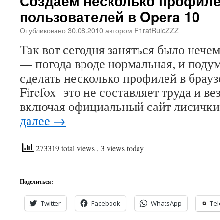
Создаем несколько профил
пользователей в Opera 10
Опубликовано
30.08.2010
автором
P1ratRuleZZZ
Так вот сегодня заняться было нечем
— погода вроде нормальная, и поду
сделать несколько профилей в брауз
Firefox это не составляет труда и ве
включая официальный сайт лисички
далее
→
273319 total views
, 3 views today
Поделиться:
Twitter
Facebook
WhatsApp
Te