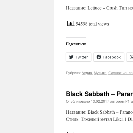
Название: Lettuce – Crush Тип и
54598 total views
Поделиться:
Twitter
Facebook
Рубрика:
Аудио
,
Музыка
,
Слушать онла
Black Sabbath – Paran
Опубликовано
13.02.2017
автором
P1ra
Название: Black Sabbath – Paran
Стиль: Тяжелый метал Like11 Dis