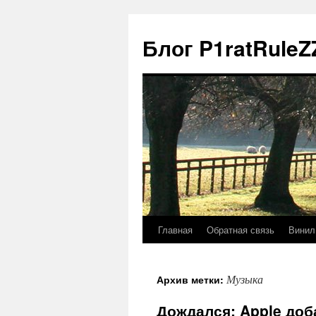
Блог P1ratRuleZ
Главная
Обратная связь
Винил
Музыка
Архив метки:
Дождался: Apple доб