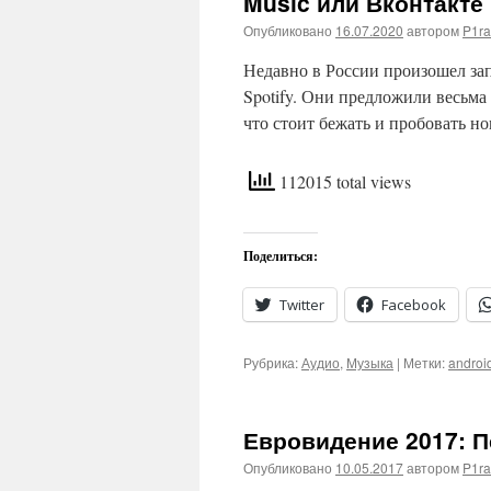
Music или Вконтакте
Опубликовано
16.07.2020
автором
P1ra
Недавно в России произошел за
Spotify. Они предложили весьма 
что стоит бежать и пробовать н
112015 total views
Поделиться:
Twitter
Facebook
Рубрика:
Аудио
,
Музыка
|
Метки:
androi
Евровидение 2017: 
Опубликовано
10.05.2017
автором
P1ra