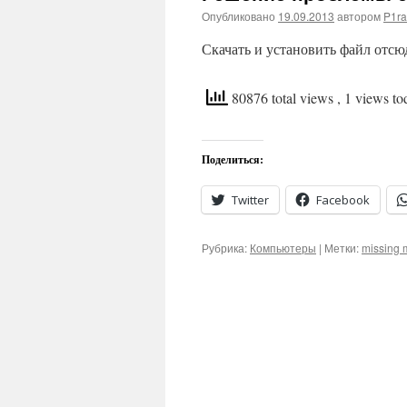
Опубликовано
19.09.2013
автором
P1ra
Скачать и установить файл отсюда 
80876 total views
, 1 views to
Поделиться:
Twitter
Facebook
Рубрика:
Компьютеры
|
Метки:
missing 