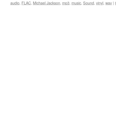
audio
,
FLAC
,
Michael Jackson
,
mp3
,
music
,
Sound
,
vinyl
,
wav
|