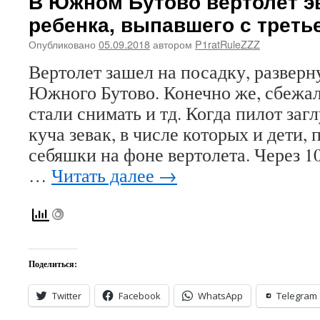
В Южном Бутово вертолет э
ребенка, выпавшего с треть
Опубликовано
05.09.2018
автором
P1ratRuleZZZ
Вертолет зашел на посадку, разверн
Южного Бутово. Конечно же, сбежал
стали снимать и тд. Когда пилот заг
куча зевак, в числе которых и дети,
себяшки на фоне вертолета. Через 1
…
Читать далее
→
Поделиться:
Twitter
Facebook
WhatsApp
Telegram