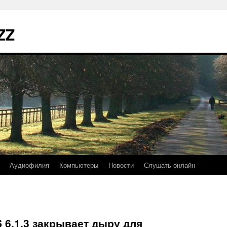
ZZ
Аудиофилия
Компьютеры
Новости
Слушать онлайн
S 6.1.3 закрывает дыру для