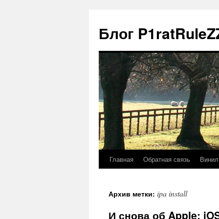
Блог P1ratRuleZ
Главная
Обратная связь
Винил
ipa install
Архив метки:
И снова об Apple: iO