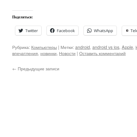
Поделиться:
Twitter
Facebook
WhatsApp
Te
Рубрика:
Компьютеры
|
Метки:
android
,
android vs ios
,
Apple
,
впечатления
,
новинки
,
Новости
|
Оставить комментарий
←
Предыдущие записи