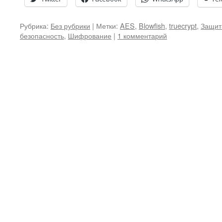
Рубрика:
Без рубрики
|
Метки:
AES
,
Blowfish
,
truecrypt
,
Защит
безопасность
,
Шифрование
|
1 комментарий