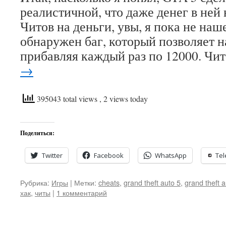
реалистичной, что даже денег в ней 
Читов на деньги, увы, я пока не наш
обнаружен баг, который позволяет н
прибавляя каждый раз по 12000. Чи
→
395043 total views
, 2 views today
Поделиться:
Twitter
Facebook
WhatsApp
Te
Рубрика:
Игры
|
Метки:
cheats
,
grand theft auto 5
,
grand theft a
хак
,
читы
|
1 комментарий