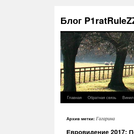
Блог P1ratRuleZ
Главная
Обратная связь
Винил
Гагарина
Архив метки:
Евровидение 2017: 