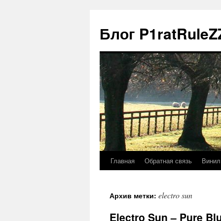
Блог P1ratRuleZ
Главная
Обратная связь
Винил
electro sun
Архив метки:
Electro Sun – Pure Bl