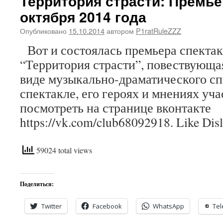
Территория страсти: Премье
октября 2014 года
Опубликовано
15.10.2014
автором
P1ratRuleZZZ
Вот и состоялась премьера спектак
“Территория страсти”, повествующа
виде музыкально-драматического сп
спектакле, его героях и мнениях уч
посмотреть на странице вконтакте
https://vk.com/club68092918. Like Disl
59024 total views
Поделиться:
Twitter
Facebook
WhatsApp
Te