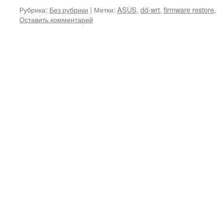
Рубрика:
Без рубрики
|
Метки:
ASUS
,
dd-wrt
,
firmware restore
Оставить комментарий