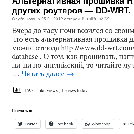
Альтернативная прошивка R
других роутеров — DD-WRT.
Опубликовано
25.01.2012
автором
P1ratRuleZZZ
Вчера до часу ночи возился со своим
что есть альтернативная прошивка дл
можно отсюда http://www.dd-wrt.com/s
database . О том, как прошивать, нап
ни-ни по-английский, то читайте луч
…
Читать далее
→
145931 total views
, 1 views today
Поделиться:
Twitter
Facebook
WhatsApp
Te