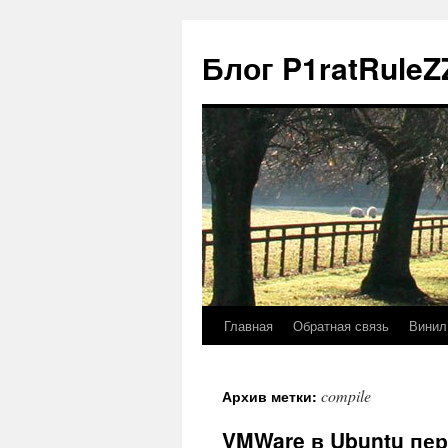
Блог P1ratRuleZ
Главная
Обратная связь
Винил
compile
Архив метки:
VMWare в Ubuntu пе