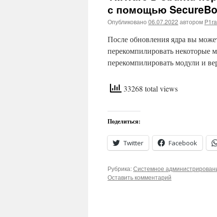
с помощью SecureBo
Опубликовано
06.07.2022
автором
P1ra
После обновления ядра вы может
перекомпилировать некоторые мо
перекомпилировать модули и в
33268 total views
Поделиться:
Twitter
Facebook
Рубрика:
Системное администрирован
Оставить комментарий