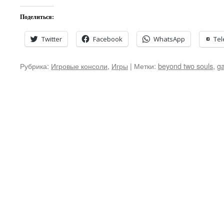
Поделиться:
Twitter
Facebook
WhatsApp
Te
Рубрика:
Игровые консоли
,
Игры
|
Метки:
beyond two souls
,
g