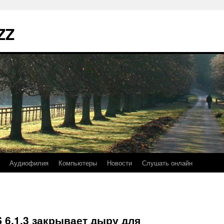
ZZ
Аудиофилия
Компьютеры
Новости
Слушать онлайн
S 6.1.3 закрывает дыру для