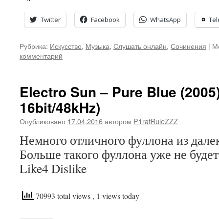
Twitter
Facebook
WhatsApp
Te
Рубрика:
Искусство
,
Музыка
,
Слушать онлайн
,
Сочинения
|
М
комментарий
Electro Sun – Pure Blue (2005
16bit/48kHz)
Опубликовано
17.04.2016
автором
P1ratRuleZZZ
Немного отличного фуллона из далек
Больше такого фуллона уже не будет,
Like4 Dislike
70993 total views
, 1 views today