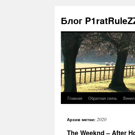
Блог P1ratRuleZ
Главная
Обратная связь
Винил
2020
Архив метки:
The Weeknd – After Ho