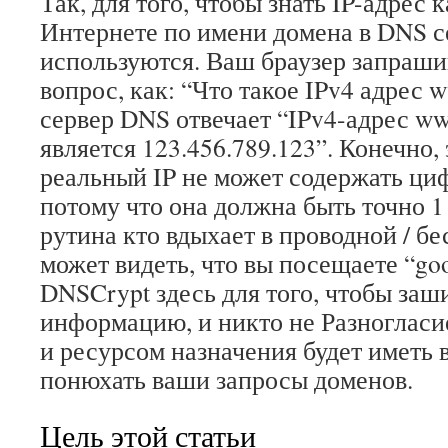
Так, для того, чтобы знать IP-адрес 
Интернете по имени домена в DNS 
используются. Ваш браузер запраши
вопрос, как: “Что такое IPv4 адрес 
сервер DNS отвечает “IPv4-адрес w
является 123.456.789.123”. Конечно, 
реальный IP не может содержать ци
потому что она должна быть точно 1 
рутина кто вдыхает в проводной / б
может видеть, что вы посещаете “go
DNSCrypt здесь для того, чтобы заш
информацию, и никто не Разноглас
и ресурсом назначения будет иметь
понюхать ваши запросы доменов.
Цель этой статьи