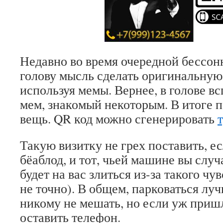
Недавно во время очередной бессо
голову мысль сделать оригинальную
используя мемы. Вернее, в голове в
мем, знакомый некоторым. В итоге п
вещь. QR код можно сгенерировать
Такую визитку не грех поставить, е
бёаблод, и тот, чьей машине вы слу
будет на вас злиться из-за такого чу
не точно). В общем, парковаться луч
никому не мешать, но если уж приш
оставить телефон.