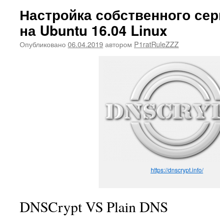
Настройка собственного сер
на Ubuntu 16.04 Linux
Опубликовано
06.04.2019
автором
P1ratRuleZZZ
https://dnscrypt.info/
DNSCrypt VS Plain DNS