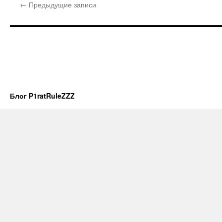
←
Предыдущие записи
Блог P1ratRuleZZZ