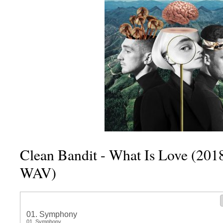
Clean Bandit - What Is Love (201
WAV)
01. Symphony
01. Symphony