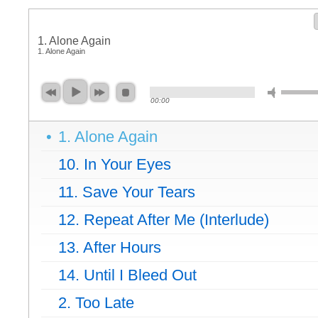
1. Alone Again
1. Alone Again
00:00
1. Alone Again
10. In Your Eyes
11. Save Your Tears
12. Repeat After Me (Interlude)
13. After Hours
14. Until I Bleed Out
2. Too Late