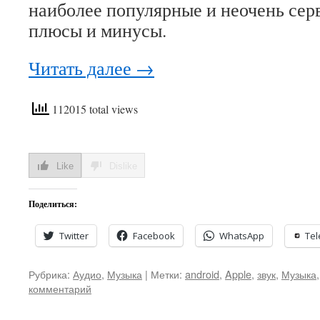
наиболее популярные и неочень серв
плюсы и минусы.
Читать далее
→
112015 total views
Like
Dislike
Поделиться:
Twitter
Facebook
WhatsApp
Te
Рубрика:
Аудио
,
Музыка
|
Метки:
android
,
Apple
,
звук
,
Музыка
комментарий