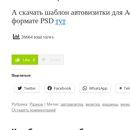
А скачать шаблон автовизитки для A
формате PSD
тут
26664 total views
Like
2
Dislike
Поделиться:
Twitter
Facebook
WhatsApp
Te
Рубрика:
Разное
|
Метки:
автовизитка
,
визитка
,
машины
,
мем
Оставить комментарий