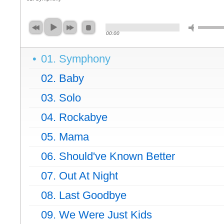
00:00
01. Symphony
02. Baby
03. Solo
04. Rockabye
05. Mama
06. Should've Known Better
07. Out At Night
08. Last Goodbye
09. We Were Just Kids