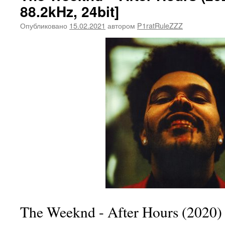
88.2kHz, 24bit]
Опубликовано
15.02.2021
автором
P1ratRuleZZZ
The Weeknd - After Hours (2020)