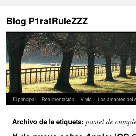
Blog P1ratRuleZZZ
El principal
Realimentación
Vinilo
Los amantes del 
pastel de cumpl
Archivo de la etiqueta: