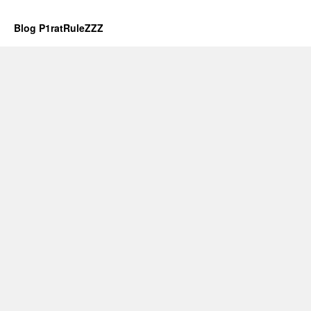
Blog P1ratRuleZZZ