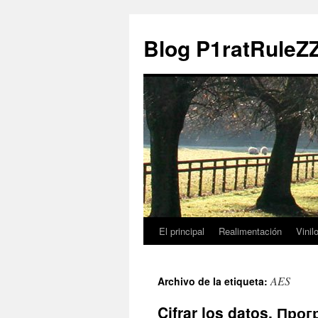
Blog P1ratRuleZ
El principal
Realimentación
Vinil
AES
Archivo de la etiqueta:
Cifrar los datos. Про