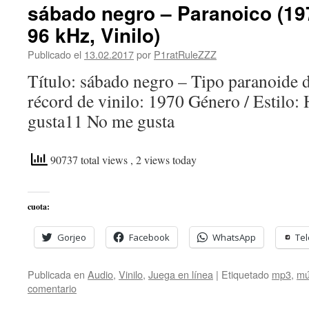
sábado negro – Paranoico (197
96 kHz, Vinilo)
Publicado el
13.02.2017
por
P1ratRuleZZZ
Título: sábado negro – Tipo paranoide 
récord de vinilo: 1970 Género / Estilo
gusta11 No me gusta
90737 total views
, 2 views today
cuota:
Gorjeo
Facebook
WhatsApp
Te
Publicada en
Audio
,
Vinilo
,
Juega en línea
|
Etiquetado
mp3
,
mú
comentario