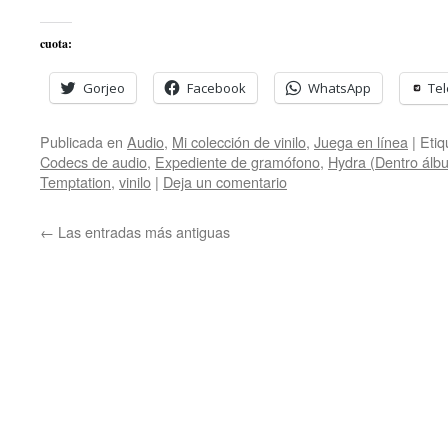
cuota:
Gorjeo
Facebook
WhatsApp
Te
Publicada en
Audio
,
Mi colección de vinilo
,
Juega en línea
|
Etiq
Codecs de audio
,
Expediente de gramófono
,
Hydra (Dentro álb
Temptation
,
vinilo
|
Deja un comentario
←
Las entradas más antiguas