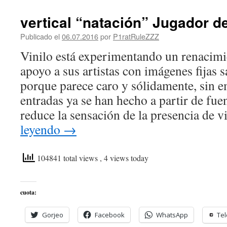
vertical “natación” Jugador de
Publicado el
06.07.2016
por
P1ratRuleZZZ
Vinilo está experimentando un renacimie
apoyo a sus artistas con imágenes fijas s
porque parece caro y sólidamente, sin
entradas ya se han hecho a partir de fuen
reduce la sensación de la presencia de 
leyendo
→
104841 total views
, 4 views today
cuota:
Gorjeo
Facebook
WhatsApp
Te