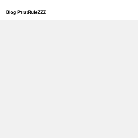
Blog P1ratRuleZZZ