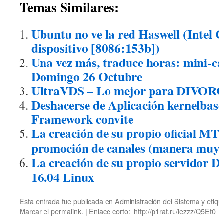
Temas Similares:
Ubuntu no ve la red Haswell (Intel
dispositivo [8086:153b])
Una vez más, traduce horas: mini-c
Domingo 26 Octubre
UltraVDS – Lo mejor para DIVOR
Deshacerse de Aplicación kernelbas
Framework convite
La creación de su propio oficial M
promoción de canales (manera muy 
La creación de su propio servidor
16.04 Linux
Esta entrada fue publicada en
Administración del Sistema
y eti
Marcar el
permalink
.
| Enlace corto:
http://p1rat.ru/lezzz/Q5Et0