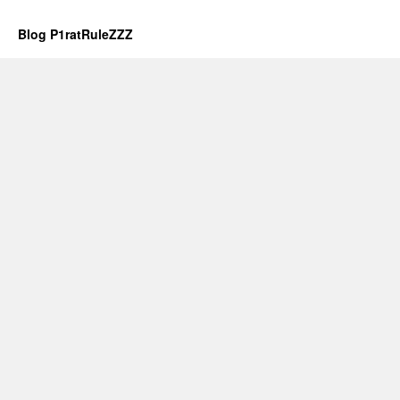
Blog P1ratRuleZZZ