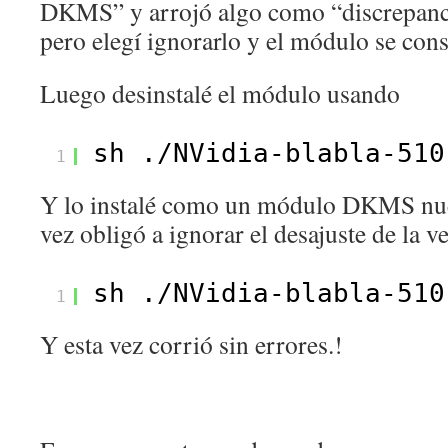
DKMS” y arrojó algo como “discrepanci
pero elegí ignorarlo y el módulo se cons
Luego desinstalé el módulo usando
sh .
/NVidia-blabla-510
1
Y lo instalé como un módulo DKMS nue
vez obligó a ignorar el desajuste de la 
sh .
/NVidia-blabla-510
1
Y esta vez corrió sin errores.!