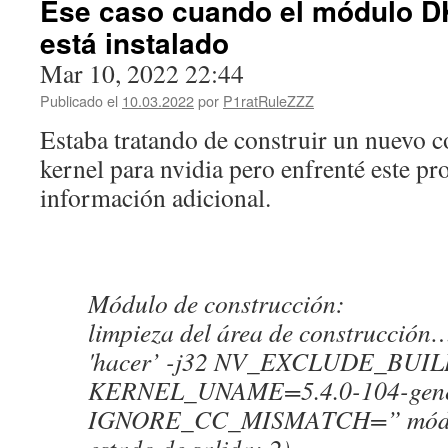
Ese caso cuando el módulo D
está instalado
Mar 10, 2022 22:44
Publicado el
10.03.2022
por
P1ratRuleZZZ
Estaba tratando de construir un nuevo 
kernel para nvidia pero enfrenté este p
información adicional.
Módulo de construcción:
limpieza del área de construcción
'hacer’ -j32 NV_EXCLUDE_BU
KERNEL_UNAME=5.4.0-104-gené
IGNORE_CC_MISMATCH=” mód