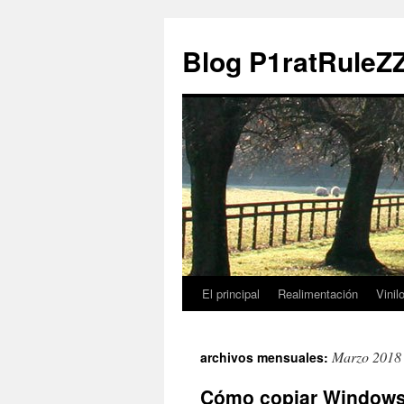
Blog P1ratRuleZ
El principal
Realimentación
Vinil
Marzo 2018
archivos mensuales:
Cómo copiar Windows