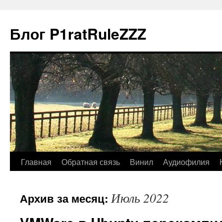
Блог P1ratRuleZZZ
Главная
Обратная связь
Винил
Аудиофилия
Июль 2022
Архив за месяц: