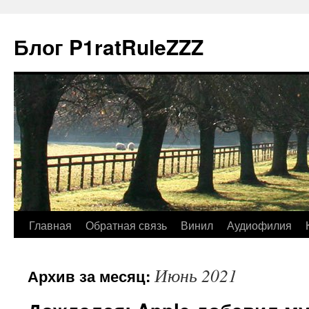
Блог P1ratRuleZZZ
Главная
Обратная связь
Винил
Аудиофилия
Июнь 2021
Архив за месяц: