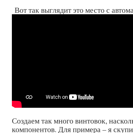
Вот так выглядит это место с автом
Создаем так много винтовок, наскол
компонентов. Для примера – я скупи