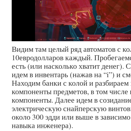
Видим там целый ряд автоматов с ко
10евродолларов каждый. Пробегаемся
есть (или насколько хватит денег). 
идем в инвентарь (нажав на “i”) и с
Находим банки с колой и разбираем 
компоненты предметов, в том числе
компоненты. Далее идем в созидани
электрическую снайперскую винтовк
около 300 эдди или выше в зависимо
навыка инженера).