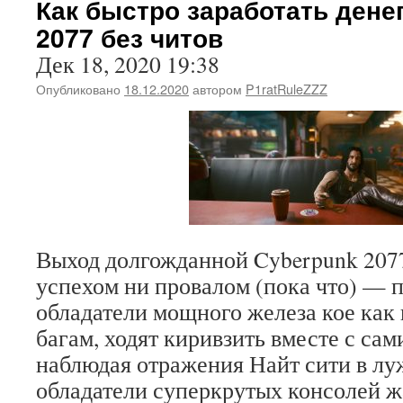
Как быстро заработать дене
2077 без читов
Дек 18, 2020 19:38
Опубликовано
18.12.2020
автором
P1ratRuleZZZ
Выход долгожданной Cyberpunk 2077
успехом ни провалом (пока что) — 
обладатели мощного железа кое как
багам, ходят киривзить вместе с са
наблюдая отражения Найт сити в луж
обладатели суперкрутых консолей ж