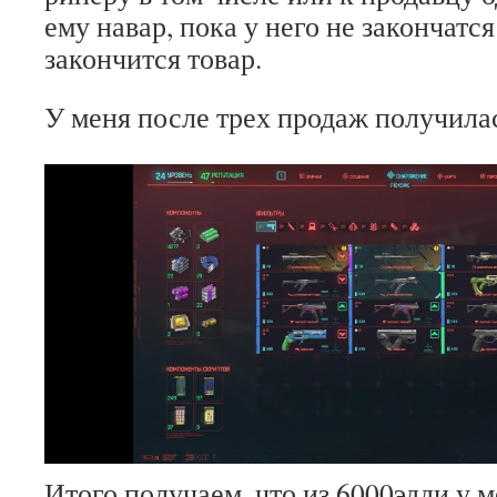
ему навар, пока у него не закончатся
закончится товар.
У меня после трех продаж получилас
Итого получаем, что из 6000эдди у 