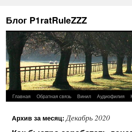
Блог P1ratRuleZZZ
Главная
Обратная связь
Винил
Аудиофилия
Декабрь 2020
Архив за месяц: