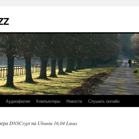
ZZ
Аудиофилия
Компьютеры
Новости
Слушать онлайн
ера DNSCrypt на Ubuntu 16.04 Linux