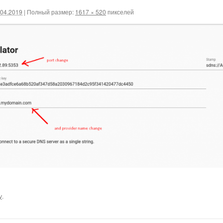
.04.2019
|
Полный размер:
1617 × 520
пикселей
у
.