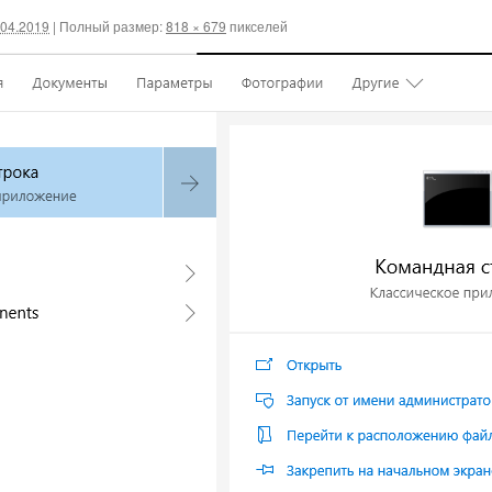
.04.2019
|
Полный размер:
818 × 679
пикселей