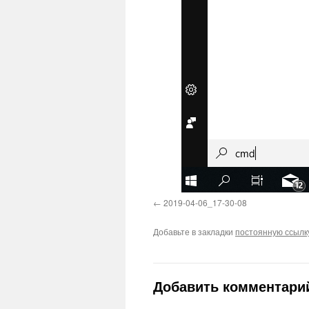
2019-04-06_17-30-08
Добавьте в закладки
постоянную ссылк
Добавить комментари