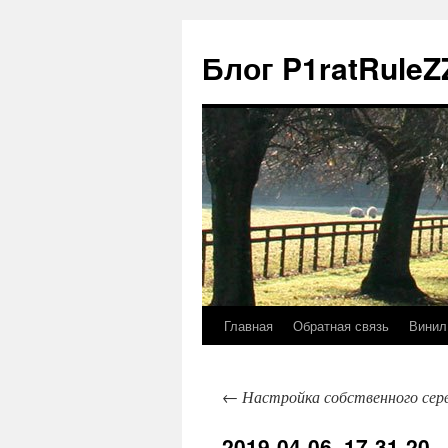
Блог P1ratRuleZ
Главная
Обратная связь
Винил
←
Настройка собственного серв
2019-04-06_17-31-20