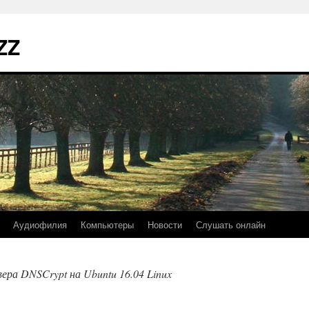
ZZ
Аудиофилия
Компьютеры
Новости
Слушать онлайн
ера DNSCrypt на Ubuntu 16.04 Linux