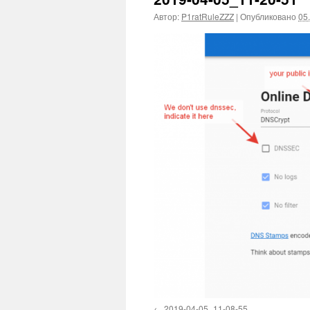
Автор:
P1ratRuleZZZ
|
Опубликовано
05
2019-04-05_11-08-55