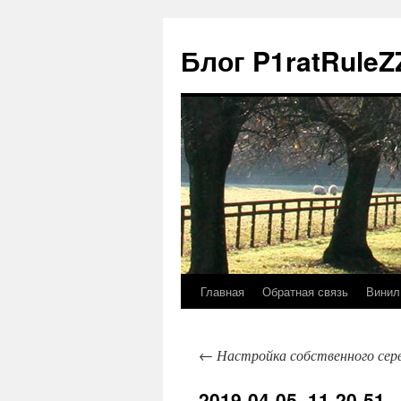
Блог P1ratRuleZ
Главная
Обратная связь
Винил
←
Настройка собственного серв
2019-04-05_11-20-51