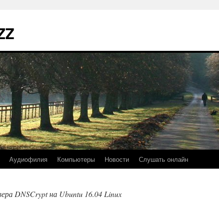
ZZ
Аудиофилия
Компьютеры
Новости
Слушать онлайн
ера DNSCrypt на Ubuntu 16.04 Linux