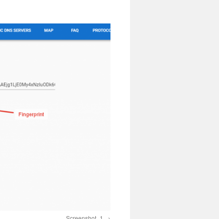
Screenshot_1