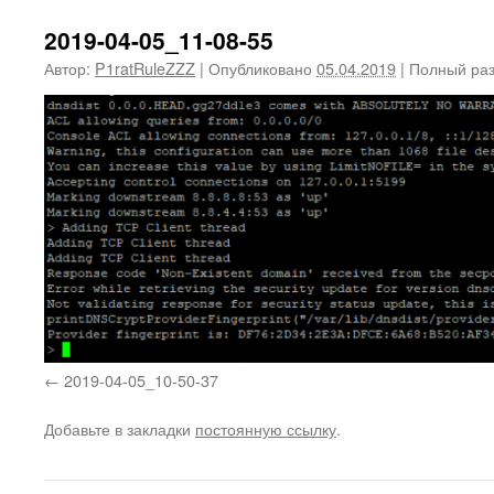
2019-04-05_11-08-55
Автор:
P1ratRuleZZZ
|
Опубликовано
05.04.2019
|
Полный ра
2019-04-05_10-50-37
Добавьте в закладки
постоянную ссылку
.