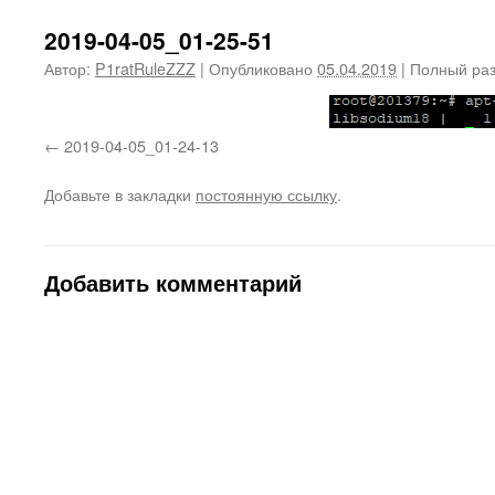
2019-04-05_01-25-51
Автор:
P1ratRuleZZZ
|
Опубликовано
05.04.2019
|
Полный ра
2019-04-05_01-24-13
Добавьте в закладки
постоянную ссылку
.
Добавить комментарий