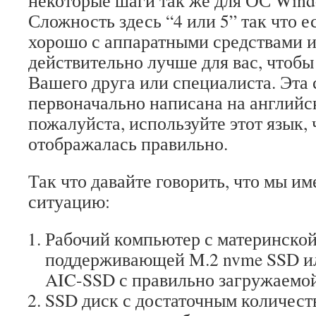
некоторые шаги так же для ОС Wind
Сложность здесь “4 или 5” так что е
хорошо с аппаратными средствами и 
действительно лучше для вас, чтоб
Вашего друга или специалиста. Эта 
первоначально написана на английск
пожалуйста, используйте этот язык, 
отображалась правильно.
Так что давайте говорить, что мы 
ситуацию:
Рабочий компьютер с материнской
поддерживающей M.2 nvme SSD ил
AIC-SSD с правильно загружаемо
SSD диск с достаточным количест