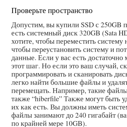
Проверьте пространство
Допустим, вы купили SSD с 250GB п
есть системный диск 320GB (Sata H
хотите, чтобы переместить систему н
чтобы переустановить систему и по
данные. Если у вас есть достаточно 
этот шаг. Но если это ваш случай, с
программировать и сканировать диск
легко найти большие файлы и удалят
перемещать. Например, такие файлы ка
также “hiberfile” Также могут быть 
их как есть. Вы должны иметь систе
файлы занимают до 240 гигабайт (в
по крайней мере 10GB).