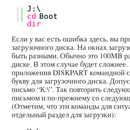
J:\
1
2
cd
Boot
3
dir
Если у вас есть ошибка здесь, вы п
загрузочного диска. На окнах загру
быть разными. Обычно это 100MB ра
диске. В этом случае будет сложнее
приложения DISKPART командной с
букву для загрузочного диска. Допу
письмо “К:\”. Так повторить следую
письмом и по-прежнему со следую
(Отметим, что эти команды для ситу
отдельный раздел для загрузки):