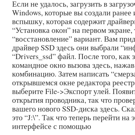
Если не удалось, загрузить в загруз
Windows, которые вы создали ранее 
вспышку, которая содержит драйве
“Установка окон” на первом экране,
“восстановление” вариант. Вам прид
драйвер SSD здесь они выбрали “ин
“Drivers_ssd” файл. После того, как 
командное окно вызова здесь, нажав 
комбинацию. Затем написать “смерза
открывшемся окне редактора реестр
выберите File->Экспорт улей. Появи
открытия проводника, так что провер
вашего нового SSD-диска здесь. Ска
это “J:\”. Так что теперь перейти на
интерфейсе с помощью