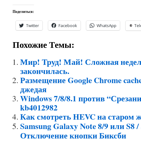
Поделиться:
Twitter
Facebook
WhatsApp
Te
Похожие Темы:
Мир! Труд! Май! Сложная недел
закончилась.
Размещение Google Chrome cache
джедая
Windows 7/8/8.1 против “Срезани
kb4012982
Как смотреть HEVC на старом ж
Samsung Galaxy Note 8/9 или S8 / S
Отключение кнопки Биксби