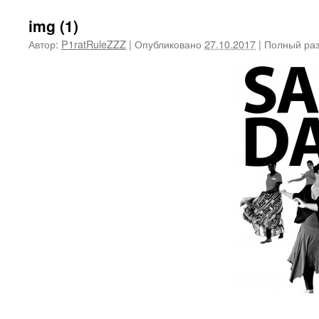
img (1)
Автор:
P1ratRuleZZZ
|
Опубликовано
27.10.2017
|
Полный ра