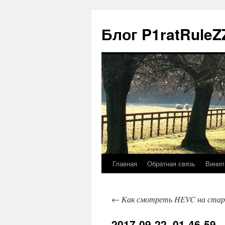
Блог P1ratRuleZ
Главная
Обратная связь
Винил
←
Как смотреть HEVC на стар
2017-09-22_01-46-59