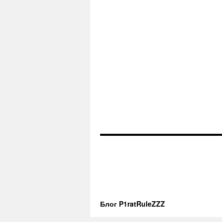
Блог P1ratRuleZZZ