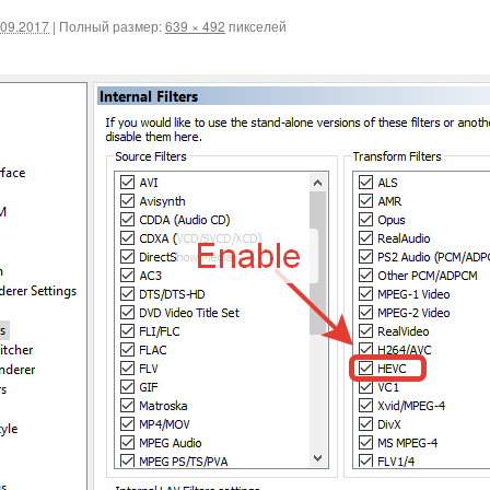
.09.2017
|
Полный размер:
639 × 492
пикселей