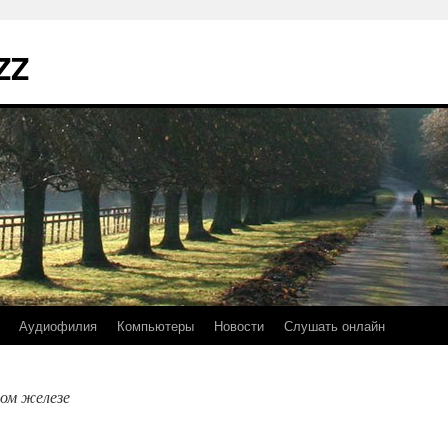
ZZ
Аудиофилия
Компьютеры
Новости
Слушать онлайн
ом железе