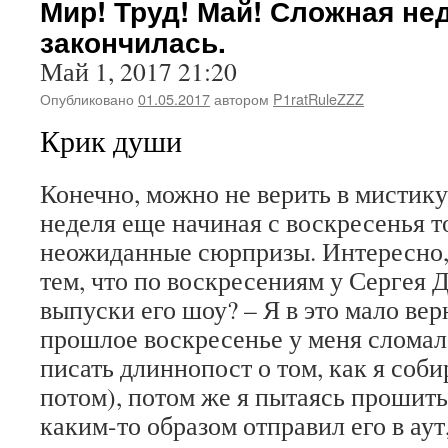
Мир! Труд! Май! Сложная не
закончилась.
Май 1, 2017 21:20
Опубликовано
01.05.2017
автором
P1ratRuleZZZ
Крик души
Конечно, можно не верить в мистик
неделя еще начиная с воскресенья т
неожиданные сюрпризы. Интересно, 
тем, что по воскресениям у Сергея 
выпуски его шоу? – Я в это мало вер
прошлое воскресенье у меня сломал
писать длиннопост о том, как я соби
потом), потом же я пытаясь прошит
каким-то образом отправил его в аут