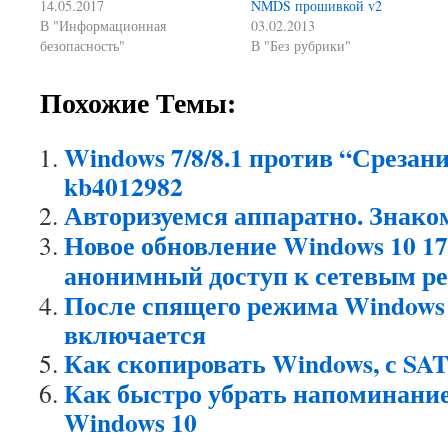
14.05.2017
NMDS прошивкой v2
В "Информационная
03.02.2013
безопасность"
В "Без рубрики"
Похожие Темы:
Windows 7/8/8.1 против “Срезани
kb4012982
Авторизуемся аппаратно. Знако
Новое обновление Windows 10 1
анонимный доступ к сетевым р
После спящего режима Windows
включается
Как скопировать Windows, с SA
Как быстро убрать напоминание
Windows 10