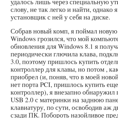
удалось лишь через специальную ути
слову, не так легко и найти, однако
установщик с ней у себя на диске.
Собрав новый комп, я поймал нову
Windows грозился, что мой компьюте
обновления для Windows 8.1 я получ
периодически глючила клава, подкл
3.0, поэтому пришлось купить отде
контроллер для клавы, но потом , как
приобрел (и, поняв, что в моей ново
нет порта PCI, пришлось купить еще
контроллер), я внезапно обнаружил 
USB 2.0 с материнки на заднюю пане
клавиатуру, по сути, освободив аж д
сзади ПК. Побороть назойливое пре