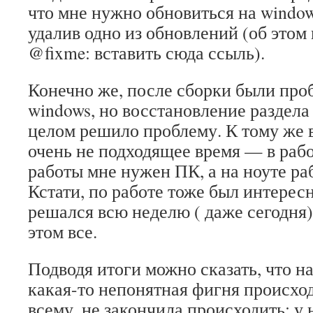
что мне нужно обновиться на window
удалив одно из обновлений (об этом
@fixme: вставить сюда ссыль).
Конечно же, после сборки были про
windows, но восстановление раздел
целом решило проблему. К тому же 
очень не подходящее время — в рабо
работы мне нужен ПК, а на ноуте ра
Кстати, по работе тоже был интерес
решался всю неделю ( даже сегодня)
этом все.
Подводя итоги можно сказать, что н
какая-то непонятная фигня происход
всему, не закончила происходить: у