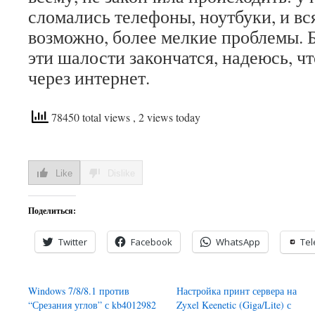
сломались телефоны, ноутбуки, и вс
возможно, более мелкие проблемы. Б
эти шалости закончатся, надеюсь, чт
через интернет.
78450 total views
, 2 views today
Like
Dislike
Поделиться:
Twitter
Facebook
WhatsApp
Te
Windows 7/8/8.1 против
Настройка принт сервера на
“Срезания углов” с kb4012982
Zyxel Keenetic (Giga/Lite) с