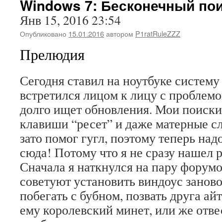
Windows 7: Бесконечный по
Янв 15, 2016 23:54
Опубликовано
15.01.2016
автором
P1ratRuleZZZ
Прелюдия
Сегодня ставил на ноутбуке систему 
встретился лицом к лицу с проблемо
долго ищет обновления. Мои поиски
клавиши “ресет” и даже матерные сл
зато помог гугл, поэтому теперь над
сюда! Потому что я не сразу нашел
Сначала я наткнулся на пару форумо
советуют установить виндоус заново
побегать с бубном, позвать друга ай
ему королевский минет, или же отвес