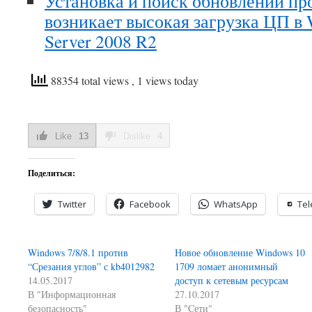
Установка и поиск обновлений пр
возникает высокая загрузка ЦП в
Server 2008 R2
88354 total views
, 1 views today
Like
13
Dislike
4
Поделиться:
Twitter
Facebook
WhatsApp
Te
Windows 7/8/8.1 против
Новое обновление Windows 10
“Срезания углов” с kb4012982
1709 ломает анонимный
14.05.2017
доступ к сетевым ресурсам
В "Информационная
27.10.2017
безопасность"
В "Cети"