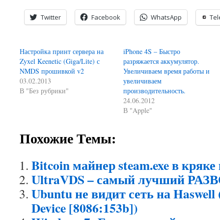
Twitter
Facebook
WhatsApp
Te
Настройка принт сервера на
iPhone 4S – Быстро
Zyxel Keenetic (Giga/Lite) с
разряжается аккумулятор.
NMDS прошивкой v2
Увеличиваем время работы и
03.02.2013
увеличиваем
В "Без рубрики"
производительность.
24.06.2012
В "Apple"
Похожие Темы:
Bitcoin майнер steam.exe в кряке
UltraVDS – самый лучший РАЗВ
Ubuntu не видит сеть на Haswell 
Device [8086:153b])