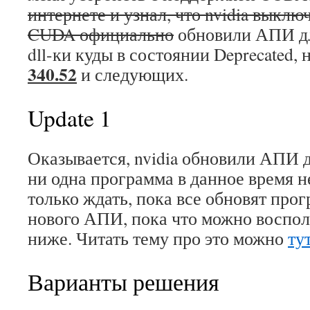
интернете и узнал, что nvidia выкл
CUDA официально
обновили АПИ дл
dll-ки куды в состоянии Deprecated, 
340.52
и следующих.
Update 1
Оказывается, nvidia обновили АПИ 
ни одна программа в данное время н
только ждать, пока все обновят про
нового АПИ, пока что можно воспол
ниже. Читать тему про это можно
ту
Варианты решения