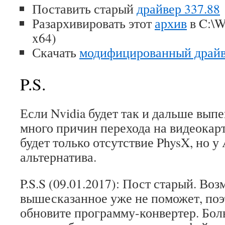
Поставить старый
драйвер 337.88
Разархивировать этот
архив
в C:\W
x64)
Скачать
модифицированный драйв
P.S.
Если Nvidia будет так и дальше выпе
много причин перехода на видеока
будет только отсутствие PhysX, но у
альтернатива.
P.S.S (09.01.2017): Пост старый. Воз
вышесказанное уже не поможет, поэ
обновите программу-конвертер. Бол