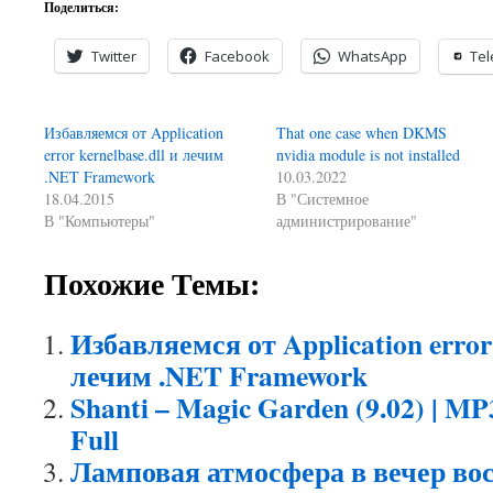
Поделиться:
Twitter
Facebook
WhatsApp
Te
Избавляемся от Application
That one case when DKMS
error kernelbase.dll и лечим
nvidia module is not installed
.NET Framework
10.03.2022
18.04.2015
В "Системное
В "Компьютеры"
администрирование"
Похожие Темы:
Избавляемся от Application error 
лечим .NET Framework
Shanti – Magic Garden (9.02) | MP3
Full
Ламповая атмосфера в вечер во