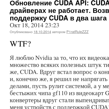
Обновление CUDA API: CUDA
драйверах не работает. Во
поддержку CUDA в два шага
Окт 18, 2014 23:23
Опубликовано
18.10.2014
автором
P1ratRuleZZZ
WTF?
Я люблю Nvidia за то, что их видео
множество всяких полезных штук ти
же, CUDA. Вдруг встал вопрос о кон
и, конечно же, я решил не напрягать
делами, пусть рулит системой, а у ме
бестыжих чипа gf110 из видеокарт 
конвертеры вдруг стали выпендриват
меня устройств с поддержкой CUDA