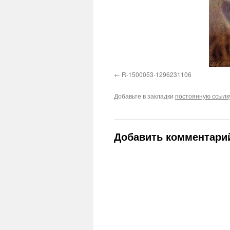
R-1500053-1296231106
Добавьте в закладки
постоянную ссылк
Добавить комментари