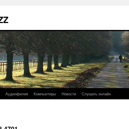
ZZ
Аудиофилия
Компьютеры
Новости
Слушать онлайн
8-4701