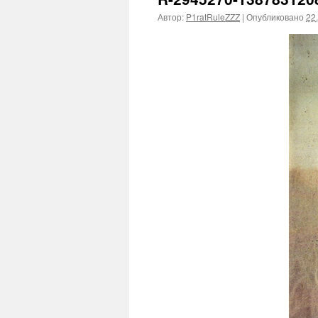
Автор:
P1ratRuleZZZ
|
Опубликовано
22