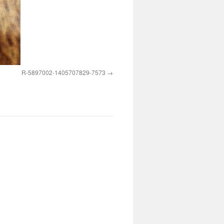
R-5897002-1405707829-7573