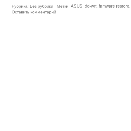
Рубрика:
Без рубрики
|
Метки:
ASUS
,
dd-wrt
,
firmware restore
Оставить комментарий