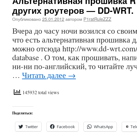
Альтернативная прошивка R
других роутеров — DD-WRT.
Опубликовано
25.01.2012
автором
P1ratRuleZZZ
Вчера до часу ночи возился со своим
что есть альтернативная прошивка дл
можно отсюда http://www.dd-wrt.com/s
database . О том, как прошивать, нап
ни-ни по-английский, то читайте луч
…
Читать далее
→
145932 total views
Поделиться:
Twitter
Facebook
WhatsApp
Te