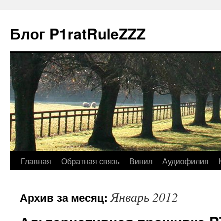
Блог P1ratRuleZZZ
Главная
Обратная связь
Винил
Аудиофилия
Январь 2012
Архив за месяц: